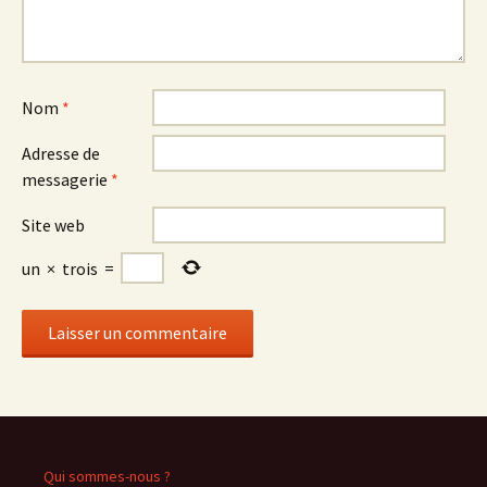
Nom
*
Adresse de
messagerie
*
Site web
un
×
trois
=
Qui sommes-nous ?