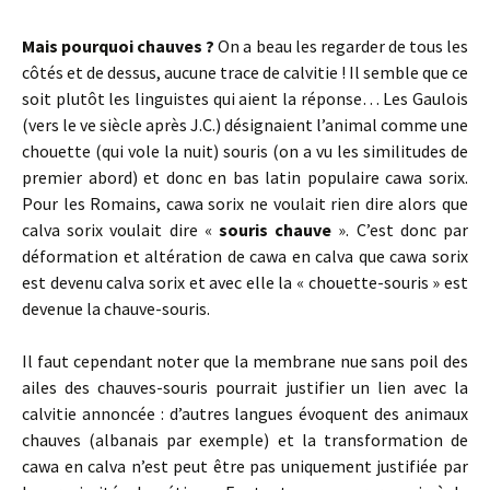
Mais pourquoi chauves ?
On a beau les regarder de tous les
côtés et de dessus, aucune trace de calvitie ! Il semble que ce
soit plutôt les linguistes qui aient la réponse… Les Gaulois
(vers le ve siècle après J.C.) désignaient l’animal comme une
chouette (qui vole la nuit) souris (on a vu les similitudes de
premier abord) et donc en bas latin populaire cawa sorix.
Pour les Romains, cawa sorix ne voulait rien dire alors que
calva sorix voulait dire «
souris chauve
». C’est donc par
déformation et altération de cawa en calva que cawa sorix
est devenu calva sorix et avec elle la « chouette-souris » est
devenue la chauve-souris.
Il faut cependant noter que la membrane nue sans poil des
ailes des chauves-souris pourrait justifier un lien avec la
calvitie annoncée : d’autres langues évoquent des animaux
chauves (albanais par exemple) et la transformation de
cawa en calva n’est peut être pas uniquement justifiée par