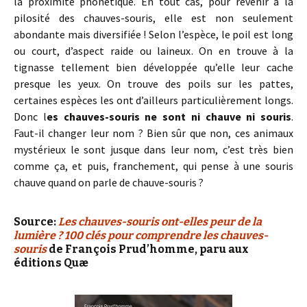
la proximité phonétique. En tout cas, pour revenir à la
pilosité des chauves-souris, elle est non seulement
abondante mais diversifiée ! Selon l’espèce, le poil est long
ou court, d’aspect raide ou laineux. On en trouve à la
tignasse tellement bien développée qu’elle leur cache
presque les yeux. On trouve des poils sur les pattes,
certaines espèces les ont d’ailleurs particulièrement longs.
Donc l
es chauves-souris ne sont ni chauve ni souris
.
Faut-il changer leur nom ? Bien sûr que non, ces animaux
mystérieux le sont jusque dans leur nom, c’est très bien
comme ça, et puis, franchement, qui pense à une souris
chauve quand on parle de chauve-souris ?
Source:
Les chauves-souris ont-elles peur de la
lumière ? 100 clés pour comprendre les chauves-
souris
de François Prud’homme, paru aux
éditions Quæ