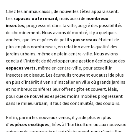
Chez les animaux aussi, de nouvelles têtes apparaissent.
Les
rapaces ou le renard
, mais aussi de
nombreux
insectes
, progressent dans la ville, au gré des possibilités
de cheminement. Nous avions démontré, il y a quelques
années, que les espèces de petits
passereaux
étaient de
plus en plus nombreuses, en relation avec la qualité des
jardins urbains, même en plein centre-ville. Nous avions
conclu à l’intérêt de développer une gestion écologique des
espaces verts
, même en centre-ville, pour accueillir
insectes et oiseaux. Les écureuils trouvent eux aussi de plus
en plus d’intérêt à venir s’installer en ville où grands jardins
et nombreux conifères leur offrent gîte et couvert. Mais,
pour que de nouvelles espèces moins mobiles progressent
dans le milieu urbain, il faut des continuités, des couloirs.
Enfin, parmi les nouveaux venus, il y a de plus en plus
d’
espèces exotiques
, liées à l’horticulture ou aux nouveaux
animaux de compagnie et qui s’échappent pour s’installer