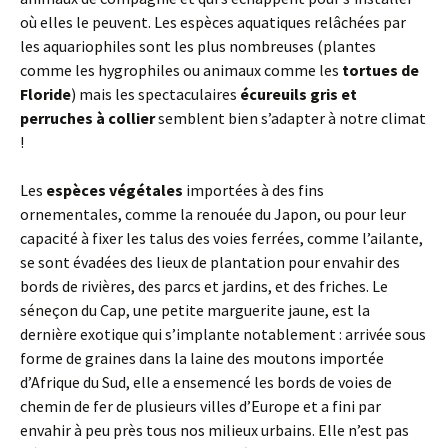
où elles le peuvent. Les espèces aquatiques relâchées par
les aquariophiles sont les plus nombreuses (plantes
comme les hygrophiles ou animaux comme les
tortues de
Floride
) mais les spectaculaires
écureuils gris et
perruches à collier
semblent bien s’adapter à notre climat
!
Les
espèces végétales
importées à des fins
ornementales, comme la renouée du Japon, ou pour leur
capacité à fixer les talus des voies ferrées, comme l’ailante,
se sont évadées des lieux de plantation pour envahir des
bords de rivières, des parcs et jardins, et des friches. Le
séneçon du Cap, une petite marguerite jaune, est la
dernière exotique qui s’implante notablement : arrivée sous
forme de graines dans la laine des moutons importée
d’Afrique du Sud, elle a ensemencé les bords de voies de
chemin de fer de plusieurs villes d’Europe et a fini par
envahir à peu près tous nos milieux urbains. Elle n’est pas