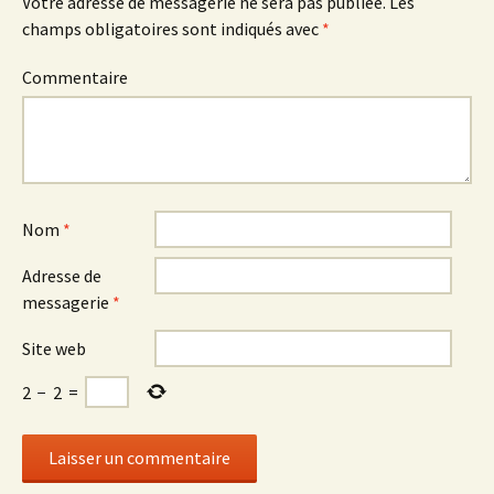
Votre adresse de messagerie ne sera pas publiée.
Les
champs obligatoires sont indiqués avec
*
Commentaire
Nom
*
Adresse de
messagerie
*
Site web
2
−
2
=