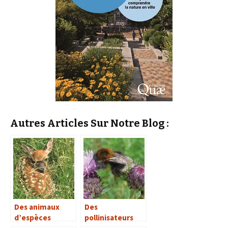
Autres Articles Sur Notre Blog :
Des animaux
Des
d’espèces
pollinisateurs