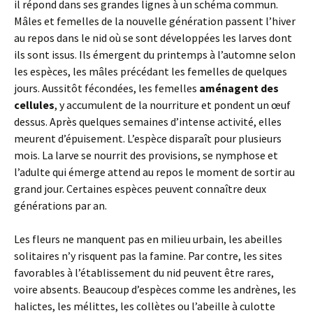
il répond dans ses grandes lignes à un schéma commun.
Mâles et femelles de la nouvelle génération passent l’hiver
au repos dans le nid où se sont développées les larves dont
ils sont issus. Ils émergent du printemps à l’automne selon
les espèces, les mâles précédant les femelles de quelques
jours. Aussitôt fécondées, les femelles
aménagent des
cellules
, y accumulent de la nourriture et pondent un œuf
dessus. Après quelques semaines d’intense activité, elles
meurent d’épuisement. L’espèce disparaît pour plusieurs
mois. La larve se nourrit des provisions, se nymphose et
l’adulte qui émerge attend au repos le moment de sortir au
grand jour. Certaines espèces peuvent connaître deux
générations par an.
Les fleurs ne manquent pas en milieu urbain, les abeilles
solitaires n’y risquent pas la famine. Par contre, les sites
favorables à l’établissement du nid peuvent être rares,
voire absents. Beaucoup d’espèces comme les andrènes, les
halictes, les mélittes, les collètes ou l’abeille à culotte