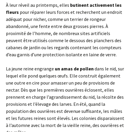
À leur réveil au printemps, elles
butinent activement les
fleurs
pour réparer leurs forces et recherchent un endroit
adéquat pour nicher, comme un terrier de rongeur
abandonné, une fente entre deux grosses pierres. À
proximité de l’homme, de nombreux sites artificiels
peuvent être utilisés comme le dessous des planchers des
cabanes de jardin ou les regards contenant les compteurs
d’eau garnis d’une protection isolante en laine de verre.
La jeune reine engrange
un amas de pollen
dans le nid, sur
lequel elle pond quelques œufs. Elle construit également
une outre en cire pour amasser un peu de provisions de
nectar. Dès que les premières ouvrières éclosent, elles
prennent en charge l’agrandissement du nid, la récolte des
provisions et l’élevage des larves. En été, quand la
population des ouvrières est devenue suffisante, les mâles
et les futures reines sont élevés. Les colonies disparaissent
à l’automne avec la mort de la vieille reine, des ouvrières et