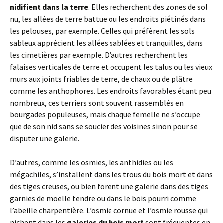
nidifient dans la terre
. Elles recherchent des zones de sol
nu, les allées de terre battue ou les endroits piétinés dans
les pelouses, par exemple. Celles qui préfèrent les sols
sableux apprécient les allées sablées et tranquilles, dans
les cimetières par exemple. D’autres recherchent les
falaises verticales de terre et occupent les talus ou les vieux
murs aux joints friables de terre, de chaux ou de plâtre
comme les anthophores. Les endroits favorables étant peu
nombreux, ces terriers sont souvent rassemblés en
bourgades populeuses, mais chaque femelle ne s’occupe
que de son nid sans se soucier des voisines sinon pour se
disputer une galerie.
D’autres, comme les osmies, les anthidies ou les
mégachiles, s’installent dans les trous du bois mort et dans
des tiges creuses, ou bien forent une galerie dans des tiges
garnies de moelle tendre ou dans le bois pourri comme
l’abeille charpentière. L’osmie cornue et l’osmie rousse qui
nichent dans les
galeries du bois mort
sont fréquentes en