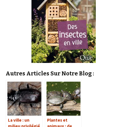
Autres Articles Sur Notre Blog :
La ville : un
Plantes et
milieu privilégié
animaux : de