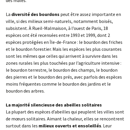
des mâles.
La
diversité des bourdons
peut être assez importante en
ville, si des milieux semi-naturels, notamment boisés,
subsistent. À Rueil-Malmaison, à l’ouest de Paris, 18
espèces ont été recensées entre 1993 et 1999, dont 2
espèces protégées en Île-de-France : le bourdon des friches
et le bourdon forestier. Mais les espèces les plus courantes
sont les mêmes que celles qui arrivent à survivre dans les
zones rurales les plus touchées par l’agriculture intensive :
le bourdon terrestre, le bourdon des champs, le bourdon
des pierres et le bourdon des prés, avec parfois des espèces
moins fréquentes comme le bourdon des jardins et le
bourdon des arbres.
La majorité silencieuse des abeilles solitaires
La plupart des espèces d’abeilles qui peuplent les villes sont
de mœurs solitaires. Aimant la chaleur, elles se rencontrent
surtout dans les
milieux ouverts et ensoleillés
. Leur