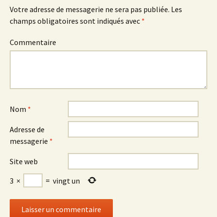
articles
Votre adresse de messagerie ne sera pas publiée.
Les
champs obligatoires sont indiqués avec
*
Commentaire
Nom
*
Adresse de
messagerie
*
Site web
3
×
=
vingt un