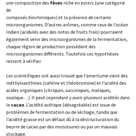
une composition des
fèves
riche en esters (une catégorie
de
composés biochimiques) et la présence de certains
microorganismes. D’autres arômes, comme ceux de l’océan
Indien (acidulés avec des notes de fruits frais) pourraient
également venir des microorganismes de la fermentation,
chaque région de production possédant des
microorganismes différents. Toutefois ces hypothèses
restent à vérifier.
Les scientifiques ont aussi trouvé que l’amertume vient des
méthylxanthines (caféine et théobromine) et l’acidité des
acides organiques (citriques, succiniques, maliques,
oxalique…). Il peut cependant y avoir plusieurs acidités dans
le
cacao
. L’acidité acétique (désagréable) est issue de
problèmes de fermentation ou de séchage, tandis que
l’acidité grasse est un défaut dû à la déstructuration du
beurre de cacao par des moisissures ou par un mauvais
stockage.