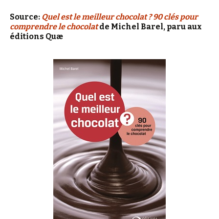
Source:
Quel est le meilleur chocolat ? 90 clés pour
comprendre le chocolat
de Michel Barel, paru aux
éditions Quæ