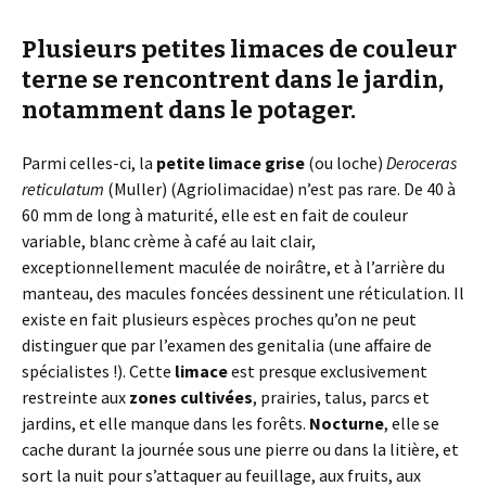
Plusieurs petites limaces de couleur
terne se rencontrent dans le jardin,
notamment dans le potager.
Parmi celles-ci, la
petite limace grise
(ou loche)
Deroceras
reticulatum
(Muller) (Agriolimacidae) n’est pas rare. De 40 à
60 mm de long à maturité, elle est en fait de couleur
variable, blanc crème à café au lait clair,
exceptionnellement maculée de noirâtre, et à l’arrière du
manteau, des macules foncées dessinent une réticulation. Il
existe en fait plusieurs espèces proches qu’on ne peut
distinguer que par l’examen des genitalia (une affaire de
spécialistes !). Cette
limace
est presque exclusivement
restreinte aux
zones cultivées
, prairies, talus, parcs et
jardins, et elle manque dans les forêts.
Nocturne
, elle se
cache durant la journée sous une pierre ou dans la litière, et
sort la nuit pour s’attaquer au feuillage, aux fruits, aux