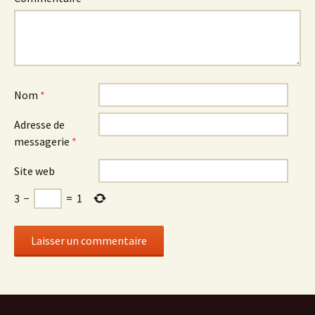
Nom
*
Adresse de
messagerie
*
Site web
3
−
=
1