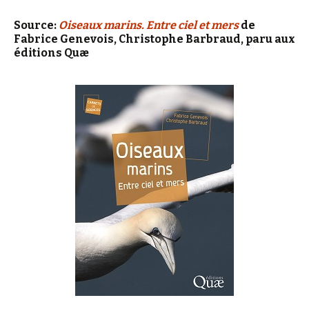
Source:
Oiseaux marins. Entre ciel et mers
de
Fabrice Genevois, Christophe Barbraud, paru aux
éditions Quæ