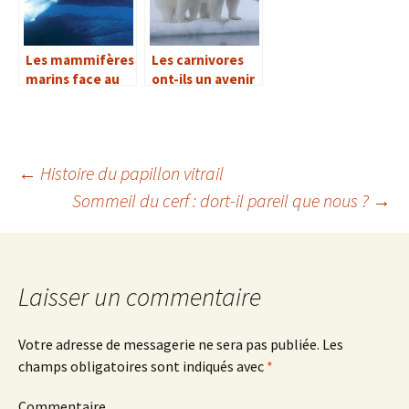
Les mammifères
Les carnivores
marins face au
ont-ils un avenir
froid polaire
dans notre
monde ?
←
Histoire du papillon vitrail
Sommeil du cerf : dort-il pareil que nous ?
→
Navigation
des
Laisser un commentaire
articles
Votre adresse de messagerie ne sera pas publiée.
Les
champs obligatoires sont indiqués avec
*
Commentaire