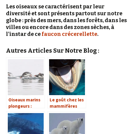
Les oiseaux se caractérisent par leur
diversité et sont présents partout sur notre
globe : près des mers, dans les forêts, dans les
villes ou encore dans des zones sèches, à
l’instar de ce
faucon crécerellette
.
Autres Articles Sur Notre Blog :
Oiseaux marins
Le goût chez les
plongeurs :
mammifères
trouver la
marins
nourriture sous
la surface