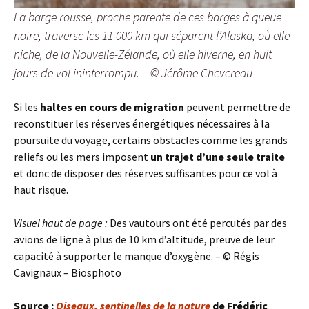
La barge rousse, proche parente de ces barges à queue
noire, traverse les 11 000 km qui séparent l’Alaska, où elle
niche, de la Nouvelle-Zélande, où elle hiverne, en huit
jours de vol ininterrompu. – © Jérôme Chevereau
Si les
haltes en cours de migration
peuvent permettre de
reconstituer les réserves énergétiques nécessaires à la
poursuite du voyage, certains obstacles comme les grands
reliefs ou les mers imposent
un trajet d’une seule traite
et donc de disposer des réserves suffisantes pour ce vol à
haut risque.
Visuel haut de page :
Des vautours ont été percutés par des
avions de ligne à plus de 10 km d’altitude, preuve de leur
capacité à supporter le manque d’oxygène. – © Régis
Cavignaux – Biosphoto
Source :
Oiseaux, sentinelles de la nature
de Frédéric