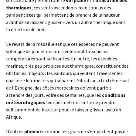
surface alaire permettant le
vol plané
et l’
utilisation des
thermiques
, ces vents ascendants bien connus des
parapentistes qui permettent de prendre de la hauteur
avant de se laisser « glisser » vers un autre thermique dans
la direction désirée.
Le revers de la médaille est que ces espèces ne peuvent
voler que de jour et encore, seulement lorsque les
températures sont suffisantes. En outre, les étendues
marines, très peu propices aux thermiques, constituent des
obstacles majeurs : les vautours qui veulent traverser les
quatorze kilomètres qui séparent Gibraltar, à l’extrême sud
de l’Espagne, des côtes marocaines doivent parfois
attendre des jours, voire des semaines, que les
conditions
météorologiques
leur permettent enfin de prendre
suffisamment de hauteur pour se laisser glisser jusqu’en
Afrique.
D’autres
planeurs
comme les grues ne s’empêchent pas de