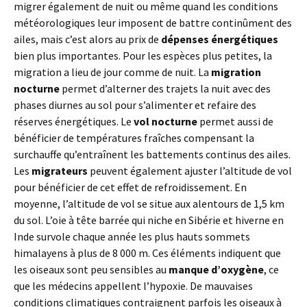
migrer également de nuit ou même quand les conditions
météorologiques leur imposent de battre continûment des
ailes, mais c’est alors au prix de
dépenses énergétiques
bien plus importantes. Pour les espèces plus petites, la
migration a lieu de jour comme de nuit. La
migration
nocturne
permet d’alterner des trajets la nuit avec des
phases diurnes au sol pour s’alimenter et refaire des
réserves énergétiques. Le
vol nocturne
permet aussi de
bénéficier de températures fraîches compensant la
surchauffe qu’entraînent les battements continus des ailes.
Les
migrateurs
peuvent également ajuster l’altitude de vol
pour bénéficier de cet effet de refroidissement. En
moyenne, l’altitude de vol se situe aux alentours de 1,5 km
du sol. L’oie à tête barrée qui niche en Sibérie et hiverne en
Inde survole chaque année les plus hauts sommets
himalayens à plus de 8 000 m. Ces éléments indiquent que
les oiseaux sont peu sensibles au
manque d’oxygène
, ce
que les médecins appellent l’hypoxie. De mauvaises
conditions climatiques contraignent parfois les oiseaux à