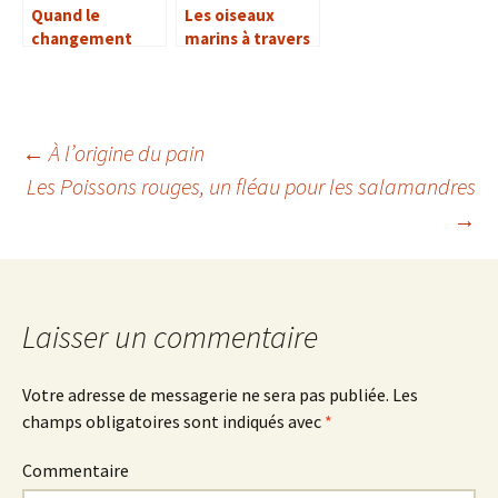
Quand le
Les oiseaux
changement
marins à travers
climatique
le monde
perturbe la
migration des
oiseaux
←
À l’origine du pain
Les Poissons rouges, un fléau pour les salamandres
Navigation
→
des
articles
Laisser un commentaire
Votre adresse de messagerie ne sera pas publiée.
Les
champs obligatoires sont indiqués avec
*
Commentaire