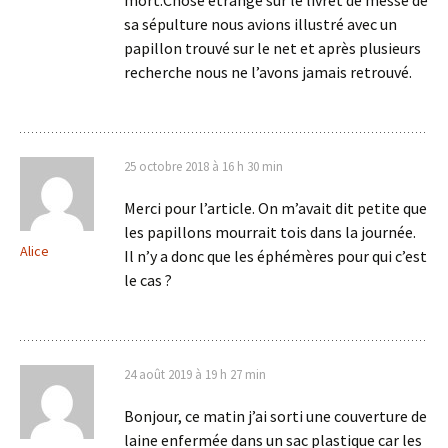
mort.Chose étrange sur le livret de messe de
sa sépulture nous avions illustré avec un
papillon trouvé sur le net et après plusieurs
recherche nous ne l’avons jamais retrouvé.
25 octobre 2018 à 16 h 30 min
Merci pour l’article. On m’avait dit petite que
les papillons mourrait tois dans la journée.
Alice
Il n’y a donc que les éphémères pour qui c’est
le cas ?
24 août 2019 à 19 h 27 min
Bonjour, ce matin j’ai sorti une couverture de
laine enfermée dans un sac plastique car les