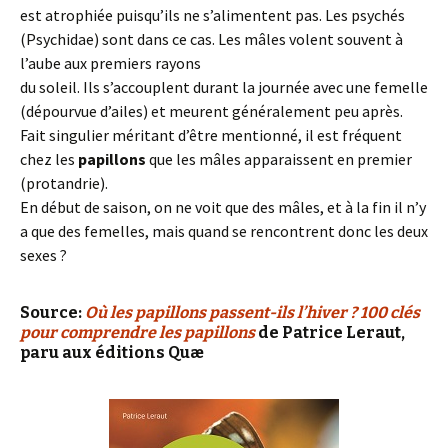
est atrophiée puisqu’ils ne s’alimentent pas. Les psychés
(Psychidae) sont dans ce cas. Les mâles volent souvent à
l’aube aux premiers rayons
du soleil. Ils s’accouplent durant la journée avec une femelle
(dépourvue d’ailes) et meurent généralement peu après.
Fait singulier méritant d’être mentionné, il est fréquent
chez les
papillons
que les mâles apparaissent en premier
(protandrie).
En début de saison, on ne voit que des mâles, et à la fin il n’y
a que des femelles, mais quand se rencontrent donc les deux
sexes ?
Source:
Où les papillons passent-ils l’hiver ? 100 clés
pour comprendre les papillons
de Patrice Leraut,
paru aux éditions Quæ