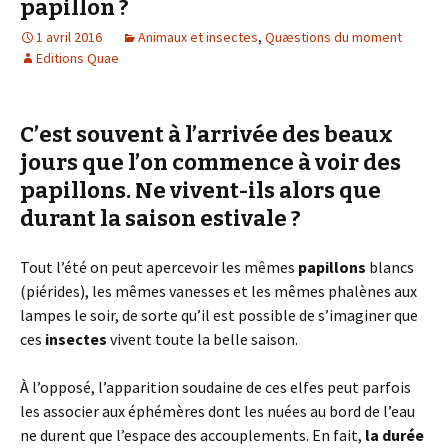
papillon ?
1 avril 2016
Animaux et insectes
,
Quæstions du moment
Editions Quae
C’est souvent à l’arrivée des beaux
jours que l’on commence à voir des
papillons
. Ne vivent-ils alors que
durant la saison estivale ?
Tout l’été on peut apercevoir les mêmes
papillons
blancs
(piérides), les mêmes vanesses et les mêmes phalènes aux
lampes le soir, de sorte qu’il est possible de s’imaginer que
ces
insectes
vivent toute la belle saison.
À l’opposé, l’apparition soudaine de ces elfes peut parfois
les associer aux éphémères dont les nuées au bord de l’eau
ne durent que l’espace des accouplements. En fait,
la durée