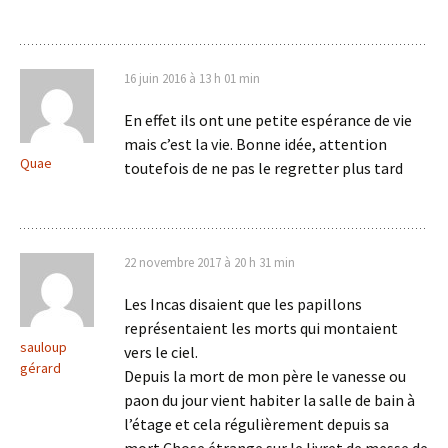
16 juin 2016 à 13 h 01 min
En effet ils ont une petite espérance de vie
mais c’est la vie. Bonne idée, attention
Quae
toutefois de ne pas le regretter plus tard
22 novembre 2017 à 20 h 31 min
Les Incas disaient que les papillons
représentaient les morts qui montaient
sauloup
vers le ciel.
gérard
Depuis la mort de mon père le vanesse ou
paon du jour vient habiter la salle de bain à
l’étage et cela régulièrement depuis sa