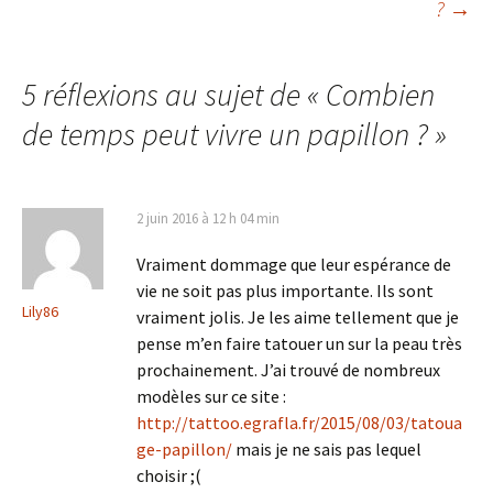
?
→
des
articles
5 réflexions au sujet de «
Combien
de temps peut vivre un papillon ?
»
2 juin 2016 à 12 h 04 min
Vraiment dommage que leur espérance de
vie ne soit pas plus importante. Ils sont
Lily86
vraiment jolis. Je les aime tellement que je
pense m’en faire tatouer un sur la peau très
prochainement. J’ai trouvé de nombreux
modèles sur ce site :
http://tattoo.egrafla.fr/2015/08/03/tatoua
ge-papillon/
mais je ne sais pas lequel
choisir ;(