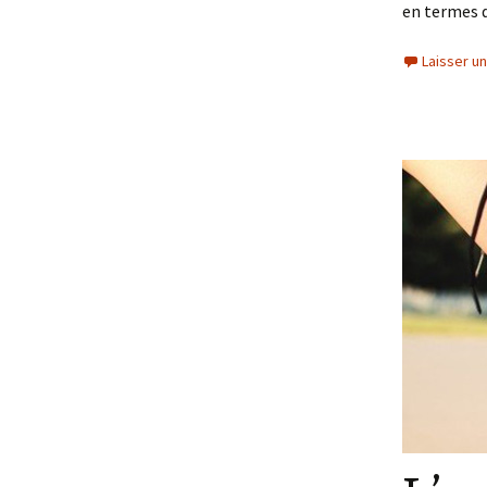
en termes
Laisser u