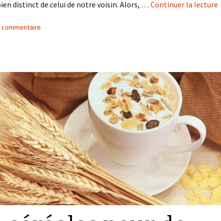
ien distinct de celui de notre voisin. Alors, …
Continuer la lecture
n commentaire