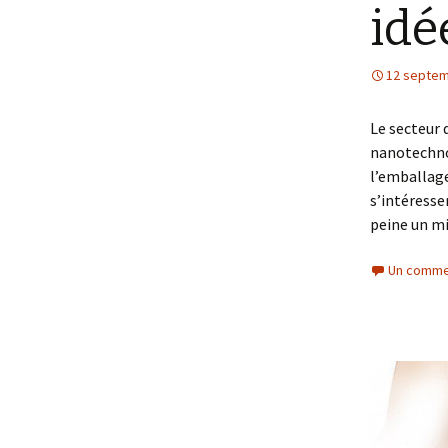
idé
12 septem
Le secteur 
nanotechno
l’emballage
s’intéresse
peine un mi
Un comme