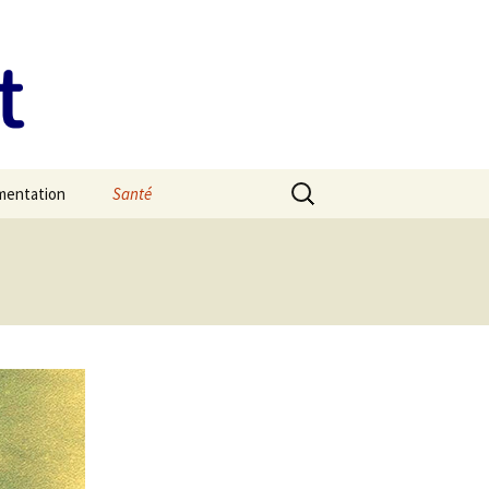
Rechercher :
imentation
Santé