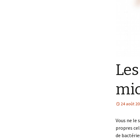
Les
mic
24 août 2
Vous ne le 
propres cel
de bactérie