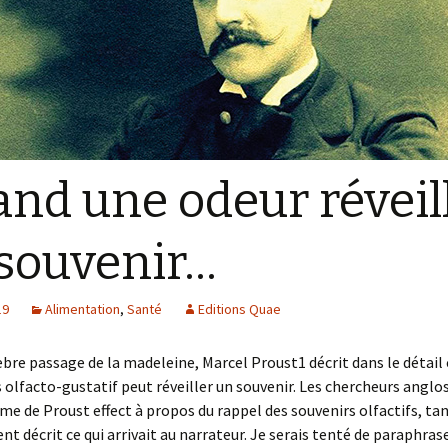
nd une odeur réveil
souvenir…
19
Alimentation
,
Santé
Editions Quae
èbre passage de la madeleine, Marcel Proust1 décrit dans le déta
 olfacto-gustatif peut réveiller un souvenir. Les chercheurs angl
e de Proust effect à propos du rappel des souvenirs olfactifs, tant
nt décrit ce qui arrivait au narrateur. Je serais tenté de paraphras