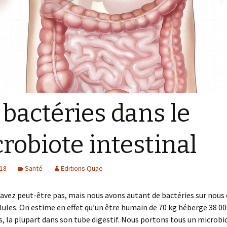
idée
?
 bactéries dans le
robiote intestinal
018
Santé
Editions Quae
savez peut-être pas, mais nous avons autant de bactéries sur nous
lules. On estime en effet qu’un être humain de 70 kg héberge 38 00
s, la plupart dans son tube digestif. Nous portons tous un microbi