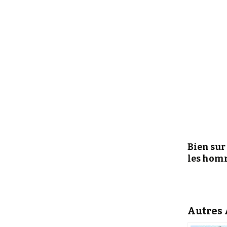
Bien sur 
les hom
Autres A