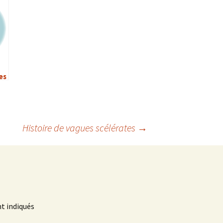
es
Histoire de vagues scélérates
→
t indiqués