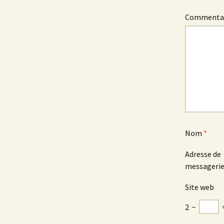
Commenta
Nom
*
Adresse de
messageri
Site web
2
−