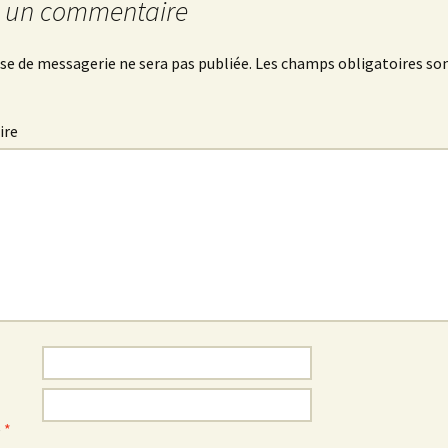
r un commentaire
se de messagerie ne sera pas publiée.
Les champs obligatoires son
ire
e
*