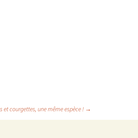
les et courgettes, une même espèce !
→