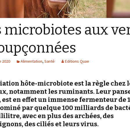
 microbiotes aux ve
soupçonnées
e 2020
Alimentation
,
Santé
Editions Quae
iation hôte-microbiote est la règle chez l
x, notamment les ruminants. Leur panse
 est en effet un immense fermenteur de 
dominé par quelque 100 milliards de bact
lilitre, avec en plus des archées, des
nons, des ciliés et leurs virus.