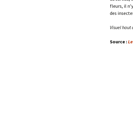
fleurs, il 
des insecte
Visuel haut
Source :
Le