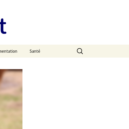
Rechercher :
imentation
Santé