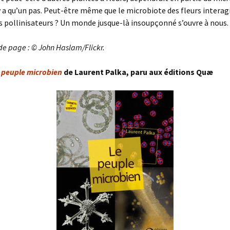
n’y a qu’un pas. Peut-être même que le microbiote des fleurs interagi
s pollinisateurs ? Un monde jusque-là insoupçonné s’ouvre à nous.
 de page : © John Haslam/Flickr.
 peuple microbien
de Laurent Palka, paru aux éditions Quæ