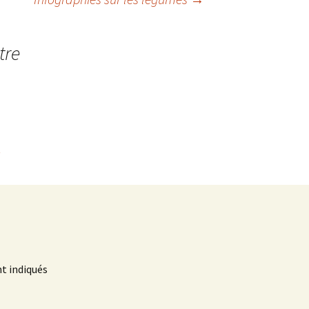
tre
t
t indiqués