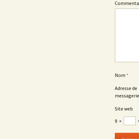
Commenta
Nom
*
Adresse de
messageri
Site web
9
×