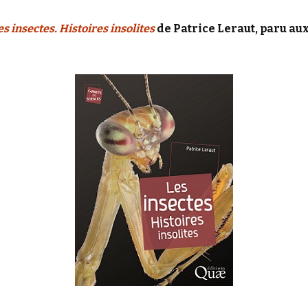
es insectes. Histoires insolites
de Patrice Leraut, paru au