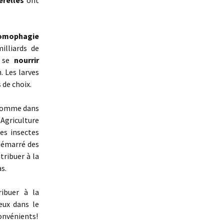
erelles
ont
omophagie
illiards de
, se
nourrir
. Les larves
de choix.
’homme dans
Agriculture
es insectes
démarré des
tribuer à la
s.
ribuer à la
eux dans le
convénients!