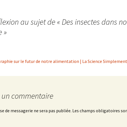
lexion au sujet de «
Des insectes dans no
e
»
raphie sur le futur de notre alimentation | La Science Simplemen
r un commentaire
se de messagerie ne sera pas publiée.
Les champs obligatoires son