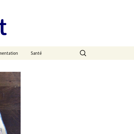
Rechercher :
imentation
Santé