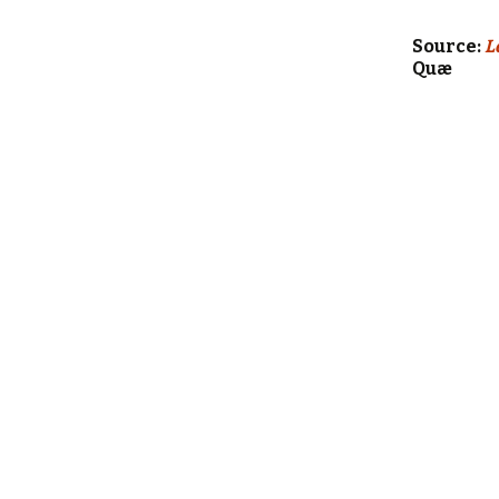
Source:
L
Quæ