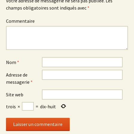
Votre adresse de messagerie ne sera pas publiée.
Les
champs obligatoires sont indiqués avec
*
Commentaire
Nom
*
Adresse de
messagerie
*
Site web
trois
×
=
dix-huit