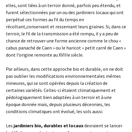
elles, sont liées à un terroir donné, parfois peu étendu, et
furent sélectionnées par un ou des jardiniers locaux qui ont
perpétué ces formes au fil du temps en
récoltant,conservant et ressemant leurs graines. Si, dans ce
terroir, le fil de la transmission a été rompu, il y a peu de
chance de retrouver une forme ancienne comme le chou «
cabus panaché de Caen » ou le haricot « petit carré de Caen »
dont l’origine remonte au XVIIIe siècle.
Par ailleurs, dans cette approche bio et durable, on ne doit
pas oublier les modifications environnementales mêmes
mineures, qui se sont opérées depuis la création de
certaines variétés. Celles-ci étaient climatiquement et
pédologiquement bien adaptées à un terroir et à une
époque donnée mais, depuis plusieurs décennies, les
conditions climatiques ont évolué, les sols aussi.
Les
jardiniers bio, durables et locaux
devraient se lancer