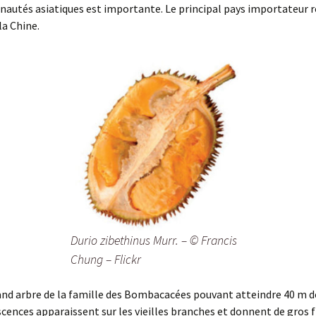
autés asiatiques est importante. Le principal pays importateur r
a Chine.
Durio zibethinus Murr. – © Francis
Chung – Flickr
and arbre de la famille des Bombacacées pouvant atteindre 40 m d
scences apparaissent sur les vieilles branches et donnent de gros fr