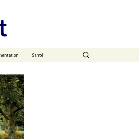
Rechercher :
imentation
Santé