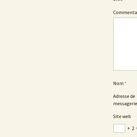
Commenta
Nom
*
Adresse de
messageri
Site web
+
2