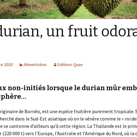
durian, un fruit odor
e 2020
Alimentation
Editions Quae
ux non-initiés lorsque le durian mûr e
sphère…
originaire de Bornéo, est une espèce fruitière purement tropicale. 
cherché dans le Sud-Est asiatique où on le vénère comme le « roi des 
ne se cantonne d’ailleurs qu’à cette région. La Thaïlande est le prin
 (220 000 t) vers l’Europe, l’Australie et l’Amérique du Nord, où l