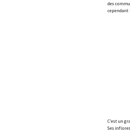
des commun
cependant l
C’est un gr
Ses inflore