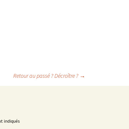
Retour au passé ? Décroître ?
→
t indiqués