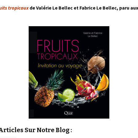
uits tropicaux
de Valérie Le Bellec et Fabrice Le Bellec, paru au
rticles Sur Notre Blog :