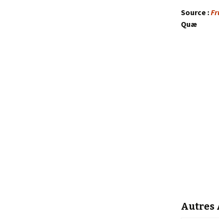
Source :
Fr
Quæ
Autres A