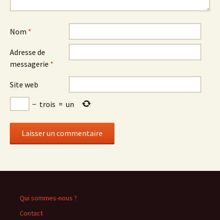
Nom
*
Adresse de
messagerie
*
Site web
−
trois
=
un
Qui sommes-nous ?
Contact