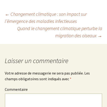
climatique
noir
←
Changement climatique : son impact sur
l’émergence des maladies infectieuses
Navigation
Quand le changement climatique perturbe la
migration des oiseaux
→
des
articles
Laisser un commentaire
Votre adresse de messagerie ne sera pas publiée.
Les
champs obligatoires sont indiqués avec
*
Commentaire