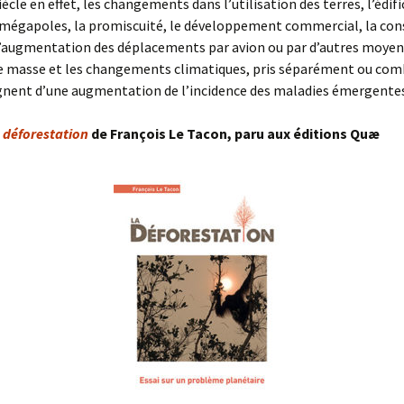
iècle en effet, les changements dans l’utilisation des terres, l’édif
e mégapoles, la promiscuité, le développement commercial, la con
l’augmentation des déplacements par avion ou par d’autres moyens
e masse et les changements climatiques, pris séparément ou com
nent d’une augmentation de l’incidence des maladies émergentes
 déforestation
de François Le Tacon, paru aux éditions Quæ