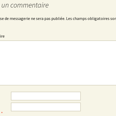
r un commentaire
se de messagerie ne sera pas publiée.
Les champs obligatoires son
ire
e
*