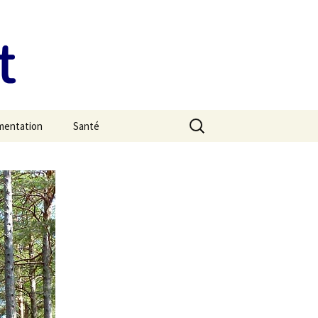
Rechercher :
imentation
Santé