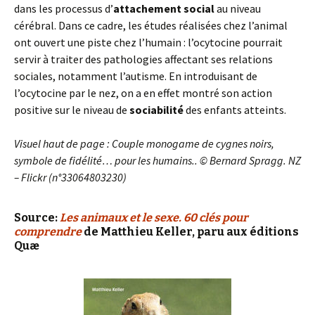
dans les processus d’
attachement social
au niveau
cérébral. Dans ce cadre, les études réalisées chez l’animal
ont ouvert une piste chez l’humain : l’ocytocine pourrait
servir à traiter des pathologies affectant ses relations
sociales, notamment l’autisme. En introduisant de
l’ocytocine par le nez, on a en effet montré son action
positive sur le niveau de
sociabilité
des enfants atteints.
Visuel haut de page : Couple monogame de cygnes noirs,
symbole de fidélité… pour les humains.. © Bernard Spragg. NZ
– Flickr (n°33064803230)
Source:
Les animaux et le sexe. 60 clés pour
comprendre
de Matthieu Keller, paru aux éditions
Quæ