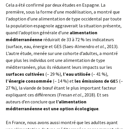
Cela a été confirmé par deux études en Espagne. La
première, sous la forme d’une modélisation, a montré que
l’adoption d’une alimentation de type occidental par toute
la population espagnole aggraverait la situation présente,
quand l’adoption générale d’une
alimentation
méditerranéenne
réduirait de 33 à 72 % les indicateurs
(surface, eau, énergie et GES (Saes-Almendro
et al.
, 2013).
L’autre étude, menée sur une cohorte d’adultes, a montré
que plus les individus ont une alimentation de type
méditerranéen, plus ils réduisent leurs impacts sur les
surfaces cultivées
(– 29 %),
l’eau utilisée
(– 41 %),
l’énergie consommée
(– 14 %) et
les émissions de GE
S (–
27 %), la viande de bœuf étant le plus important facteur
expliquant ces différences (Fresan
et al.
, 2018). Et ses
auteurs d’en conclure que
l’alimentation
méditerranéenne est une option écologique
.
En France, nous avons aussi montré que les adultes ayant