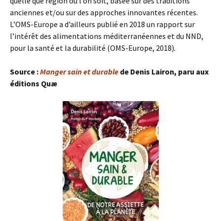
quelle que région où l’on soit, basée sur des traditions
anciennes et/ou sur des approches innovantes récentes.
L’OMS-Europe a d’ailleurs publié en 2018 un rapport sur
l’intérêt des alimentations méditerranéennes et du NND,
pour la santé et la durabilité (OMS-Europe, 2018).
Source :
Manger sain et durable
de Denis Lairon, paru aux
éditions Quæ