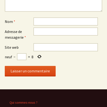
Nom
*
Adresse de
messagerie
*
Site web
neuf
−
=
8
Qui sommes-nous ?