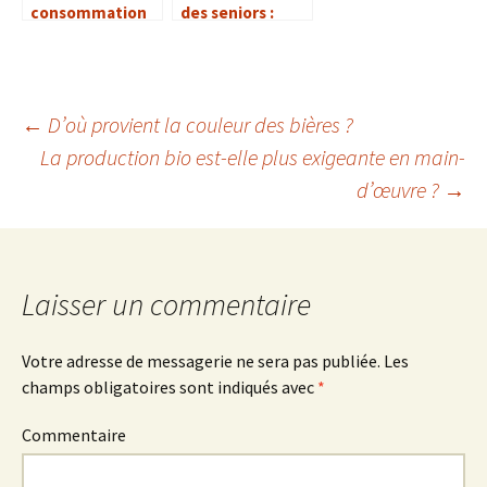
consommation
des seniors :
différente des
quels besoins en
produits de la
protéines ?
mer ?
←
D’où provient la couleur des bières ?
La production bio est-elle plus exigeante en main-
Navigation
d’œuvre ?
→
des
articles
Laisser un commentaire
Votre adresse de messagerie ne sera pas publiée.
Les
champs obligatoires sont indiqués avec
*
Commentaire