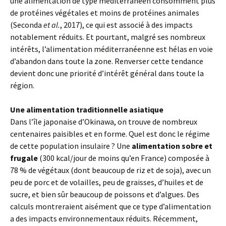
une alimentation de type méditerranéen consomment plus
de protéines végétales et moins de protéines animales
(Seconda
et al.
, 2017), ce qui est associé à des impacts
notablement réduits. Et pourtant, malgré ses nombreux
intérêts, l’alimentation méditerranéenne est hélas en voie
d’abandon dans toute la zone. Renverser cette tendance
devient donc une priorité d’intérêt général dans toute la
région.
Une alimentation traditionnelle asiatique
Dans l’île japonaise d’Okinawa, on trouve de nombreux
centenaires paisibles et en forme. Quel est donc le régime
de cette population insulaire ? Une
alimentation sobre et
frugale
(300 kcal/jour de moins qu’en France) composée à
78 % de végétaux (dont beaucoup de riz et de soja), avec un
peu de porc et de volailles, peu de graisses, d’huiles et de
sucre, et bien sûr beaucoup de poissons et d’algues. Des
calculs montreraient aisément que ce type d’alimentation
a des impacts environnementaux réduits. Récemment,