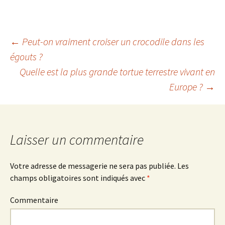
sont-elles ?
←
Peut-on vraiment croiser un crocodile dans les
égouts ?
Navigation
Quelle est la plus grande tortue terrestre vivant en
Europe ?
→
des
articles
Laisser un commentaire
Votre adresse de messagerie ne sera pas publiée.
Les
champs obligatoires sont indiqués avec
*
Commentaire