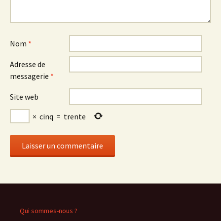
Nom
*
Adresse de
messagerie
*
Site web
×
cinq
=
trente
Qui sommes-nous ?