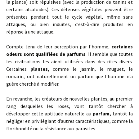
la plante) soit répulsives (avec la production de tanins et
certains alcaloïdes). Ces défenses végétales peuvent être
présentes pendant tout le cycle végétal, même sans
attaques, ou bien induites, c’est-à-dire produites en
réponse à une attaque.
Compte tenu de leur perception par l’homme,
certaines
odeurs sont qualifiées de parfums
. Il semble que toutes
les civilisations les aient utilisées dans des rites divers.
Certaines
plantes,
comme le jasmin, le muguet, le
romarin, ont naturellement un parfum que l’homme n’a
guère cherché à modifier.
En revanche, les créateurs de nouvelles plantes, au premier
rang desquelles les roses, vont tantôt chercher à
développer cette aptitude naturelle au
parfum,
tantôt la
négliger en privilégiant d’autres caractéristiques, comme la
floribondité ou la résistance aux parasites.