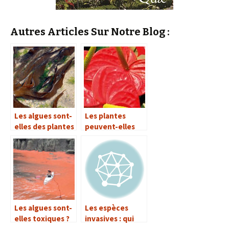
Autres Articles Sur Notre Blog :
Les algues sont-
Les plantes
elles des plantes
peuvent-elles
?
purifier l’air des
appartements ?
Les algues sont-
Les espèces
elles toxiques ?
invasives : qui