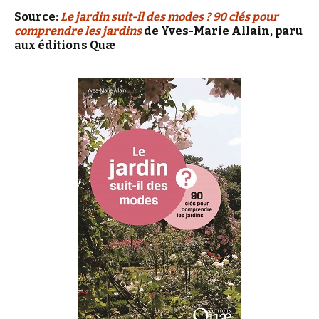
Source:
Le jardin suit-il des modes ? 90 clés pour
comprendre les jardins
de Yves-Marie Allain, paru
aux éditions Quæ