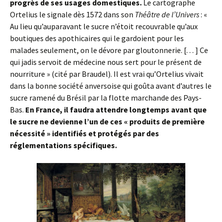
progrès de ses usages domestiques.
Le cartographe
Ortelius le signale dès 1572 dans son
Théâtre de l’Univers
: «
Au lieu qu’auparavant le sucre n’étoit recouvrable qu’aux
boutiques des apothicaires qui le gardoient pour les
malades seulement, on le dévore par gloutonnerie. [. . . ] Ce
qui jadis servoit de médecine nous sert pour le présent de
nourriture » (cité par Braudel). Il est vrai qu’Ortelius vivait
dans la bonne société anversoise qui goûta avant d’autres le
sucre ramené du Brésil par la flotte marchande des Pays-
Bas.
En France, il faudra attendre longtemps avant que
le sucre ne devienne l’un de ces « produits de première
nécessité » identifiés et protégés par des
réglementations spécifiques.