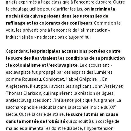
griefs exprimés à l’âge classique à l’encontre du sucre. Outre
le chaulage utilisé pour clarifier les jus,
on incrimine la
nocivité du cuivre présent dans les ustensiles de
raffinage et les colorants des confiseurs
. Comme on le
voit, les préventions à l’encontre de l’alimentation «
industrialisée » ne datent pas d’aujourd’hui.
Cependant,
les principales accusations portées contre
le sucre des îles visaient les conditions de sa production
: le colonialisme et l’esclavagiste.
Le discours anti-
esclavagiste fut propagé par des esprits des Lumières
comme Rousseau, Condorcet, l’abbé Grégoire. . . En
Angleterre, il eut pour avocat les anglicans John Wesley et
Thomas Clarkson, qui inspirèrent la création de ligues
antiesclavagistes dont l’influence politique fut grande. La
e
saccharophobie redoubla dans la seconde moitié du XX
siècle. Outre la carie dentaire,
le sucre fut mis en cause
dans la montée de l’obésité
qui conduit à un cortège de
maladies alimentaires dont le diabète, l’hypertension