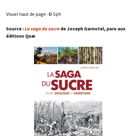
Visuel haut de page : © 5ph
Source :
La saga du sucre
de
Joseph Garnotel,
paru aux
éditions Quæ