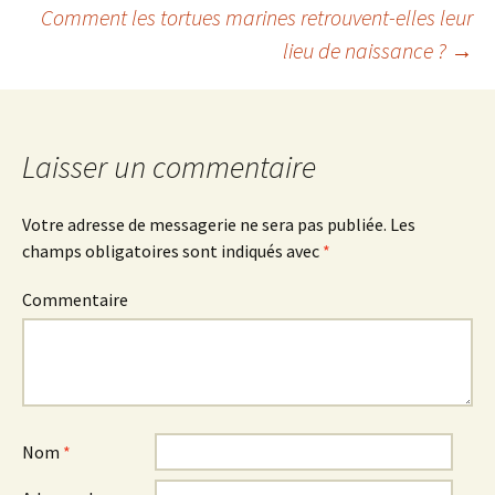
Navigation
Comment les tortues marines retrouvent-elles leur
lieu de naissance ?
→
des
articles
Laisser un commentaire
Votre adresse de messagerie ne sera pas publiée.
Les
champs obligatoires sont indiqués avec
*
Commentaire
Nom
*