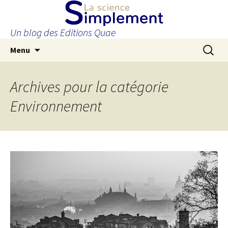
Un blog des Editions Quae
Aller
Recherc
Menu
au
contenu
principal
Archives pour la catégorie
Environnement