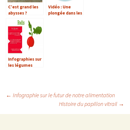
C’est grand les
Vidéo : Une
abysses ?
plongée dans les
abysses
Infographies sur
les légumes
←
Infographie sur le futur de notre alimentation
Histoire du papillon vitrail
→
Navigation
des