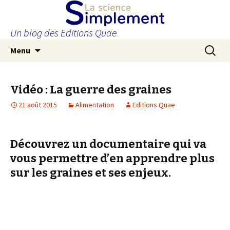
Un blog des Editions Quae
Aller
Recherc
Menu
au
contenu
principal
Vidéo : La guerre des graines
21 août 2015
Alimentation
Editions Quae
Découvrez un documentaire qui va
vous permettre d’en apprendre plus
sur les graines et ses enjeux.