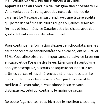
Maintenant ça y est,
les différences d’arômes
apparaissent en fonction de l’origine des chocolats
. Le
Venezuela est très rond, avec des notes de miel ou de
caramel. Le Madagascar surprend, avec une légère acidité
qui porte des arômes de fruits rouges ou jaunes selon les
fermes et les années. Le Caraïbe est plus chaud, avec des
goûts de fruits secs ou de tabac blond.
Pour continuer la formation d’expert en chocolats, prenez
deux chocolats de teneur différente en cacao, entre 55 % et
85 %. Vous allez observer l’importance relative de la teneur
en cacao et de l’origine des fèves. Là encore il s’agit d’une
analyse descriptive, au cours de laquelle on identifie les
arômes perçus et les différences entre les chocolats. Le
chocolat le plus riche en cacao n’est pas forcément le
meilleur. Au contraire, si vous aimez le sucre, vous
distinguerez celui qui contient le moins de cacao.
De toute façon, dites-vous bien que le meilleur chocolat,