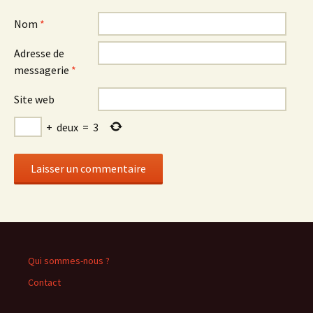
Nom
*
Adresse de
messagerie
*
Site web
+
deux
=
3
Qui sommes-nous ?
Contact