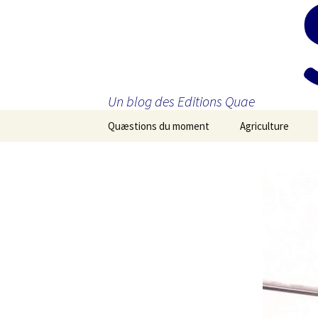
Un blog des Editions Quae
Aller
Quæstions du moment
Agriculture
au
contenu
principal