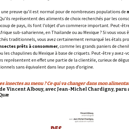
l une preuve qu’il est normal pour de nombreuses populations de
Qu’ils représentent des aliments de choix recherchés par les co
coup de pays, ils font l’objet d’un commerce important. Peut-êtr
frique sub-saharienne, en Thaïlande ou au Mexique ? Si vous vous 
chés traditionnels, vous avez certainement remarqué les étals pr
insectes prêts à consommer
, comme les grands paniers de chenil
ou les chapulines du Mexique à base de criquets. Peut-être y avez-v
es représentent en effet une partie de la clientèle, curieux de dégu
tionnels sans équivalent dans leur pays d’origine.
es insectes au menu ? Ce qui va changer dans mon alimenta
de Vincent Albouy, avec Jean-Michel Chardigny, paru 
 Quæ