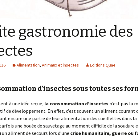
ite gastronomie des
ectes
2016
Alimentation
,
Animaux et insectes
Editions Quae
sommation d’insectes sous toutes ses for
ent à une idée reçue,
la consommation d’insectes
n’est pas la 
tif de développement. En effet, c’est souvent un aliment courant 
rant encore une partie de leur alimentation des cueillettes dans la
 parfois une bouée de sauvetage au moment difficile de la soudure 
u un aliment de secours lors d’une
crise humanitaire, guerre ou 